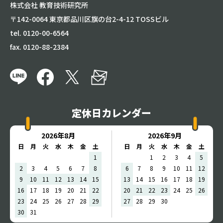
株式会社 教育技術研究所
〒142-0064 東京都品川区旗の台2-4-12 TOSSビル
tel. 0120-00-6564
fax. 0120-88-2384
定休日カレンダー
2026年8月
2026年9月
日
月
火
水
木
金
土
日
月
火
水
木
金
土
1
1
2
3
4
5
2
3
4
5
6
7
8
6
7
8
9
10
11
12
9
10
11
12
13
14
15
13
14
15
16
17
18
19
16
17
18
19
20
21
22
20
21
22
23
24
25
26
23
24
25
26
27
28
29
27
28
29
30
30
31