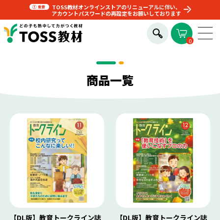
TOSS教材オンラインストアのリニューアルに伴い、
アカウントパスワードの再設定をお願いしております
0
商品一覧
【DL版】教育トークライン誌
【DL版】教育トークライン誌