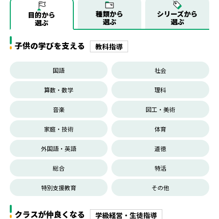
種類から
シリーズから
目的から
選ぶ
選ぶ
選ぶ
子供の学びを支える
教科指導
国語
社会
算数・数学
理科
音楽
図工・美術
家庭・技術
体育
外国語・英語
道徳
総合
特活
特別支援教育
その他
クラスが仲良くなる
学級経営・生徒指導