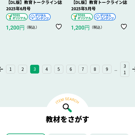
【DL版】教育トークライン誌
【DL版】教育トークライン誌
2025年6月号
2025年5月号
（税込）
（税込）
1,200円
1,200円
3
1
2
3
4
5
6
7
8
9
...
1
教材をさがす