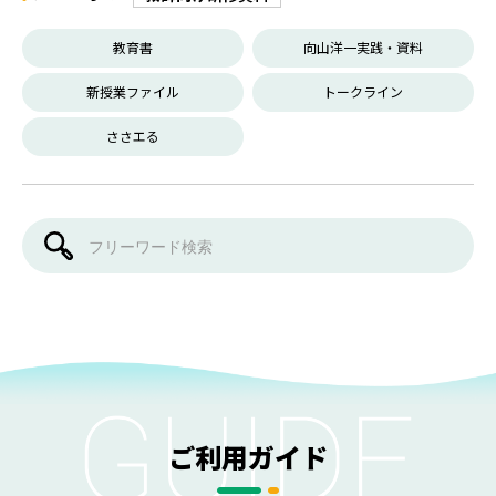
教育書
向山洋一実践・資料
新授業ファイル
トークライン
ささエる
ご利用ガイド