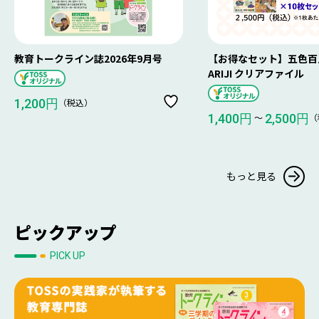
教育トークライン誌2026年9月号
【お得なセット】五色百人
ARIJI クリアファイル
（税込）
1,200円
〜
（
1,400円
2,500円
もっと見る
ピックアップ
PICK UP