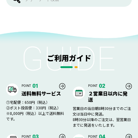
ご利用ガイド
01
02
POINT
POINT
送料無料サービス
２営業日以内に発
送
①宅配便：650円（税込）
②ポスト投函便：330円（税込）
営業日の当日朝8時30分までのご注
※8,000円（税込）以上で送料無料
文は当日中に発送。
です。
8時30分以降のご注文は、翌営業日
までに発送をいたします。
03
04
POINT
POINT