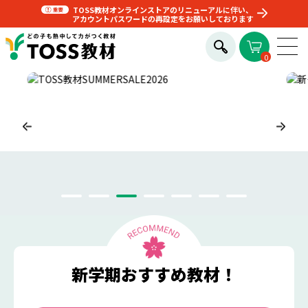
TOSS教材オンラインストアのリニューアルに伴い、
アカウントパスワードの再設定をお願いしております
0
新学期おすすめ教材！