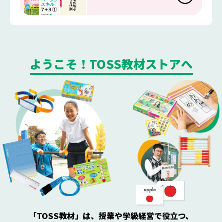
ようこそ！TOSS教材ストアへ
「TOSS教材」は、授業や学級経営で役立つ、