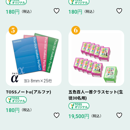
（税込）
（税込）
180円
180円
TOSSノートα(アルファ)
五色百人一首クラスセット(生
徒30名用)
（税込）
180円
（税込）
19,500円