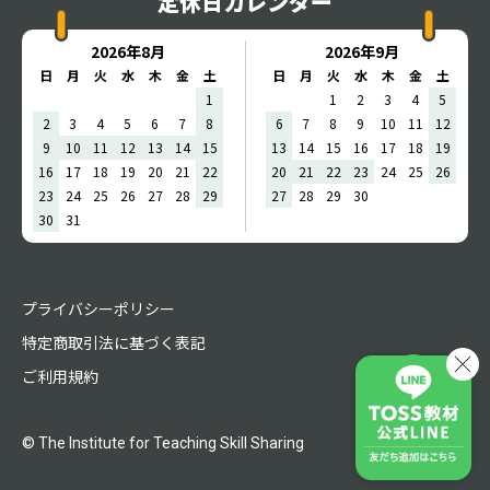
定休日カレンダー
2026年8月
2026年9月
日
月
火
水
木
金
土
日
月
火
水
木
金
土
1
1
2
3
4
5
2
3
4
5
6
7
8
6
7
8
9
10
11
12
9
10
11
12
13
14
15
13
14
15
16
17
18
19
16
17
18
19
20
21
22
20
21
22
23
24
25
26
23
24
25
26
27
28
29
27
28
29
30
30
31
プライバシーポリシー
特定商取引法に基づく表記
ご利用規約
© The Institute for Teaching Skill Sharing