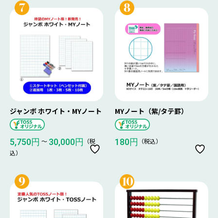
ジャンボ ホワイト・MYノート
MYノート（紫/タテ罫）
〜
（税
（税込）
5,750円
30,000円
180円
込）