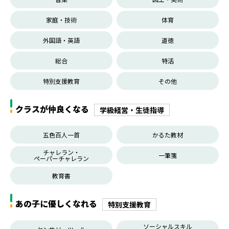
家庭・技術
体育
外国語・英語
道徳
総合
特活
特別支援教育
その他
クラスが仲良くなる
学級経営・生徒指導
五色百人一首
かるた教材
チャレラン・
一筆箋
ペーパーチャレラン
教育書
あの子に優しくなれる
特別支援教育
ソーシャルスキル