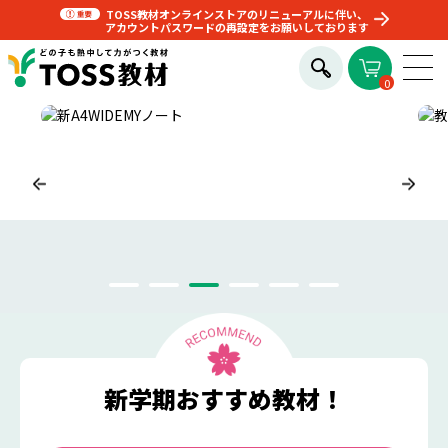
TOSS教材オンラインストアのリニューアルに伴い、
アカウントパスワードの再設定をお願いしております
0
新学期おすすめ教材！