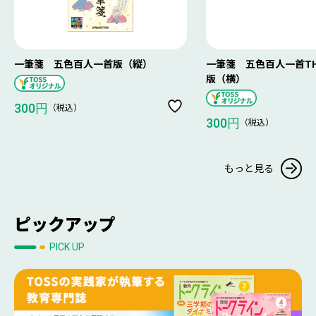
一筆箋 五色百人一首版（縦）
一筆箋 五色百人一首THE 
版（横）
（税込）
300円
（税込）
300円
もっと見る
ピックアップ
PICK UP