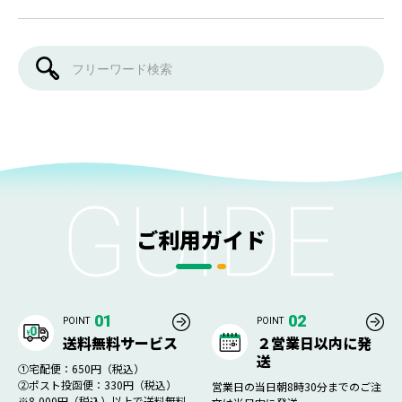
ご利用ガイド
01
02
POINT
POINT
送料無料サービス
２営業日以内に発
送
①宅配便：650円（税込）
②ポスト投函便：330円（税込）
営業日の当日朝8時30分までのご注
※8,000円（税込）以上で送料無料