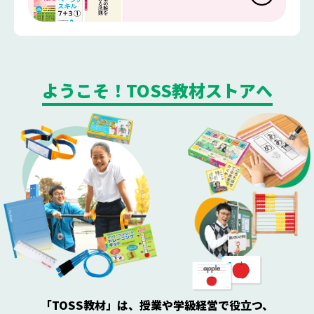
ようこそ！TOSS教材ストアへ
「TOSS教材」は、授業や学級経営で役立つ、