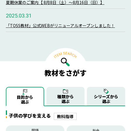
夏期休業のご案内【 8月8日（土）～8月16日（日）】
2025.03.31
「TOSS教材」公式WEBがリニューアルオープンしました！
教材をさがす
種類から
シリーズから
目的から
選ぶ
選ぶ
選ぶ
子供の学びを支える
教科指導
国語
社会