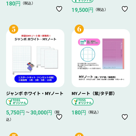
（税込）
180円
（税込）
19,500円
ジャンボ ホワイト・MYノート
MYノート（紫/タテ罫）
〜
（税
（税込）
5,750円
30,000円
180円
込）