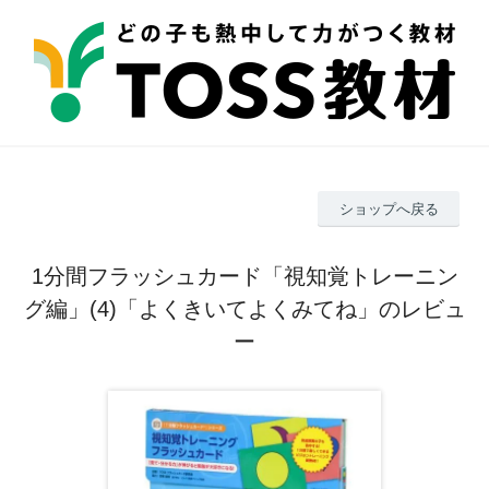
ショップへ戻る
1分間フラッシュカード「視知覚トレーニン
グ編」(4)「よくきいてよくみてね」のレビュ
ー