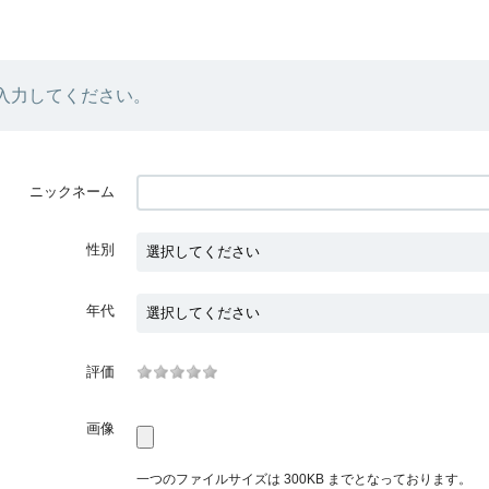
入力してください。
ニックネーム
性別
年代
評価
画像
一つのファイルサイズは 300KB までとなっております。