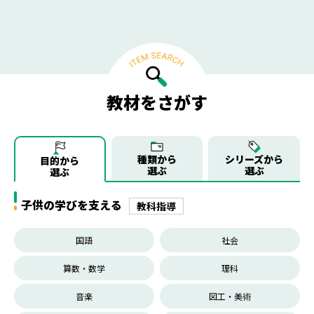
教材をさがす
種類から
シリーズから
目的から
選ぶ
選ぶ
選ぶ
子供の学びを支える
教科指導
国語
社会
算数・数学
理科
音楽
図工・美術