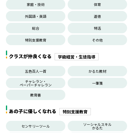
家庭・技術
体育
外国語・英語
道徳
総合
特活
特別支援教育
その他
クラスが仲良くなる
学級経営・生徒指導
五色百人一首
かるた教材
チャレラン・
一筆箋
ペーパーチャレラン
教育書
あの子に優しくなれる
特別支援教育
ソーシャルスキル
センサリーツール
かるた