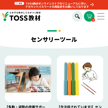
TOSS教材オンラインストアのリニューアルに伴い、
アカウントパスワードの再設定をお願いしております
0
センサリーツール
【多動・姿勢の改善サポー
【今注目されています!】セン