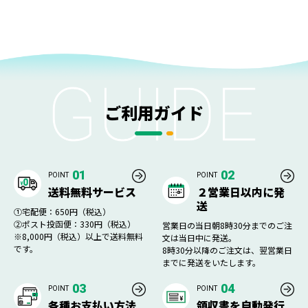
ご利用ガイド
01
02
POINT
POINT
送料無料サービス
２営業日以内に発
送
①宅配便：650円（税込）
②ポスト投函便：330円（税込）
営業日の当日朝8時30分までのご注
※8,000円（税込）以上で送料無料
文は当日中に発送。
です。
8時30分以降のご注文は、翌営業日
までに発送をいたします。
03
04
POINT
POINT
各種お支払い方法
領収書を自動発行