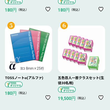
（税込）
（税込）
180円
180円
TOSSノートα(アルファ)
五色百人一首クラスセット(生
徒30名用)
（税込）
180円
（税込）
19,500円