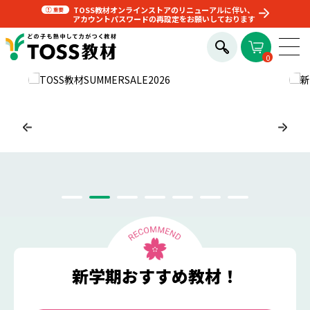
TOSS教材オンラインストアのリニューアルに伴い、
アカウントパスワードの再設定をお願いしております
0
新学期おすすめ教材！