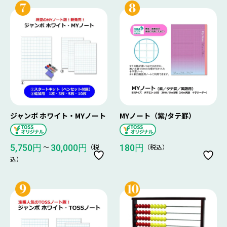
ジャンボ ホワイト・MYノート
MYノート（紫/タテ罫）
〜
（税
（税込）
5,750円
30,000円
180円
込）