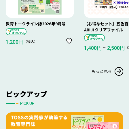
教育トークライン誌2026年9月号
【お得なセット】五色百人
ARIJI クリアファイル
（税込）
1,200円
〜
（
1,400円
2,500円
もっと見る
ピックアップ
PICK UP