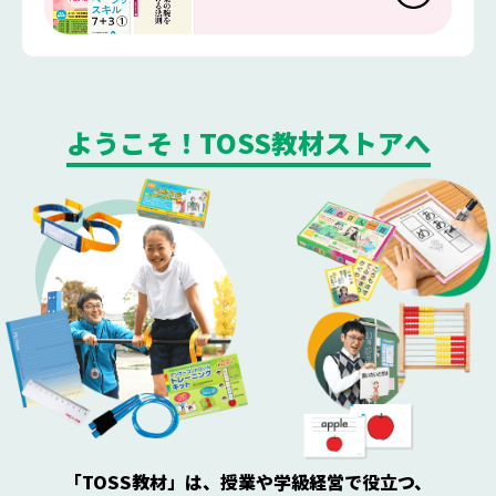
ようこそ！TOSS教材ストアへ
「TOSS教材」は、授業や学級経営で役立つ、