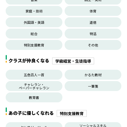
家庭・技術
体育
外国語・英語
道徳
総合
特活
特別支援教育
その他
クラスが仲良くなる
学級経営・生徒指導
五色百人一首
かるた教材
チャレラン・
一筆箋
ペーパーチャレラン
教育書
あの子に優しくなれる
特別支援教育
ソーシャルスキル