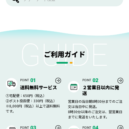
ご利用ガイド
01
02
POINT
POINT
送料無料サービス
２営業日以内に発
送
①宅配便：650円（税込）
②ポスト投函便：330円（税込）
営業日の当日朝8時30分までのご注
※8,000円（税込）以上で送料無料
文は当日中に発送。
です。
8時30分以降のご注文は、翌営業日
までに発送をいたします。
03
04
POINT
POINT