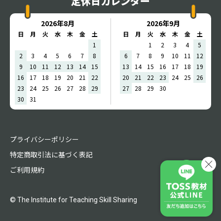
定休日カレンダー
2026年8月
2026年9月
日
月
火
水
木
金
土
日
月
火
水
木
金
土
1
1
2
3
4
5
2
3
4
5
6
7
8
6
7
8
9
10
11
12
9
10
11
12
13
14
15
13
14
15
16
17
18
19
16
17
18
19
20
21
22
20
21
22
23
24
25
26
23
24
25
26
27
28
29
27
28
29
30
30
31
プライバシーポリシー
特定商取引法に基づく表記
ご利用規約
© The Institute for Teaching Skill Sharing