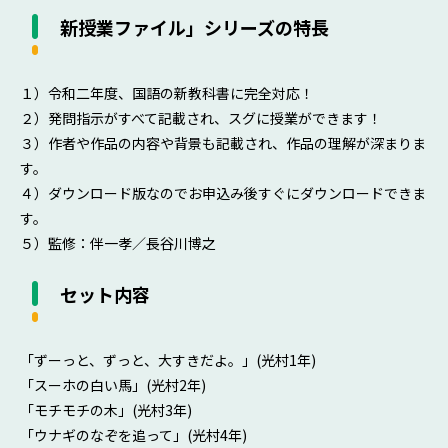
新授業ファイル」シリーズの特長
１）令和二年度、国語の新教科書に完全対応！
２）発問指示がすべて記載され、スグに授業ができます！
３）作者や作品の内容や背景も記載され、作品の理解が深まりま
す。
４）ダウンロード版なのでお申込み後すぐにダウンロードできま
す。
５）監修：伴一孝／長谷川博之
セット内容
「ずーっと、ずっと、大すきだよ。」(光村1年)
「スーホの白い馬」(光村2年)
「モチモチの木」(光村3年)
「ウナギのなぞを追って」(光村4年)