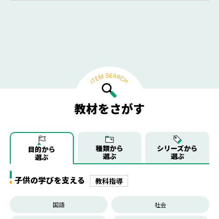
教材をさがす
種類から
シリーズから
目的から
選ぶ
選ぶ
選ぶ
子供の学びを支える
教科指導
国語
社会