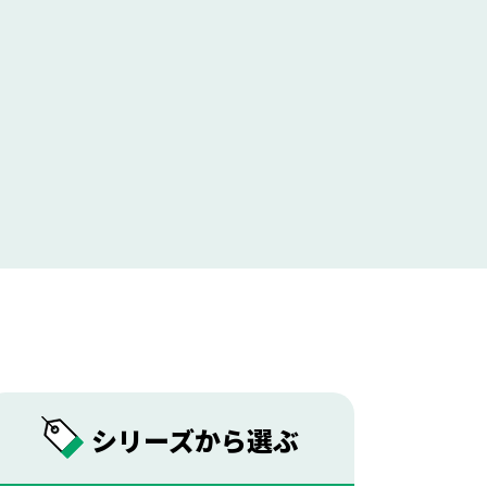
シリーズから
選ぶ