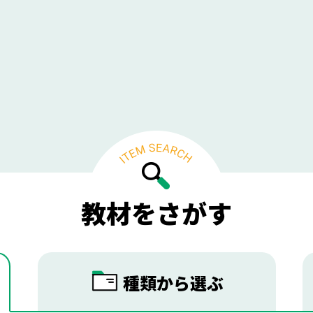
教材をさがす
種類から
選ぶ