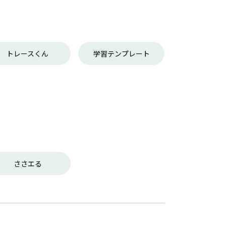
トレースくん
学習テンプレート
ささエる