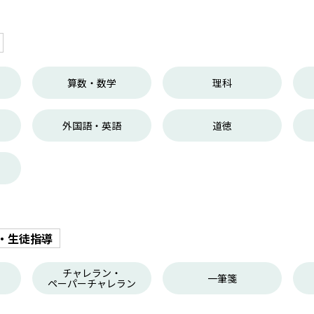
算数・数学
理科
外国語・英語
道徳
・生徒指導
チャレラン・
一筆箋
ペーパーチャレラン