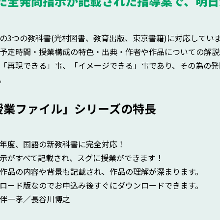
た全発問指示が記載された指導案で、明日
の3つの教科書(光村図書、教育出版、東京書籍)に対応してい
予定時間・授業構成の特色・出典・作者や作品についての解説
「再現できる」事、「イメージできる」事であり、その為の発
。
授業ファイル」シリーズの特長
年度、国語の新教科書に完全対応！
示がすべて記載され、スグに授業ができます！
作品の内容や背景も記載され、作品の理解が深まります。
ロード版なのでお申込み後すぐにダウンロードできます。
伴一孝／長谷川博之