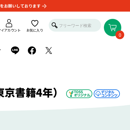
をお願いしております
マイアカウント
お気に入り
0
せ
東京書籍4年）