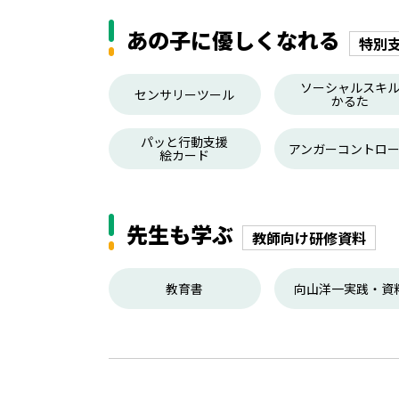
あの子に優しくなれる
特別
ソーシャルスキ
センサリーツール
かるた
パッと行動支援
アンガーコントロ
絵カード
先生も学ぶ
教師向け研修資料
教育書
向山洋一実践・資