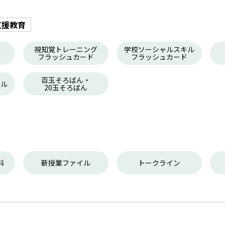
支援教育
ル
視知覚トレーニング
学校ソーシャルスキル
フラッシュカード
フラッシュカード
百玉そろばん・
ール
20玉そろばん
料
新授業ファイル
トークライン