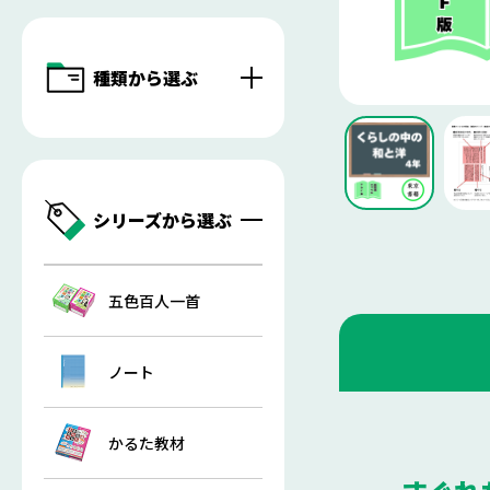
種類から選ぶ
シリーズから選ぶ
五色百人一首
ノート
かるた教材