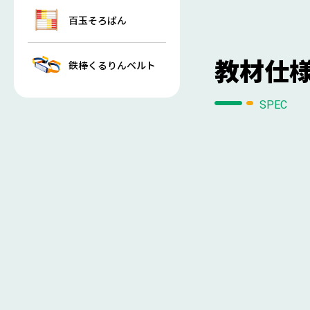
百玉そろばん
教材仕
鉄棒くるりんベルト
SPEC