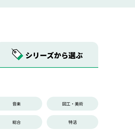
シリーズから
選ぶ
音楽
図工・美術
総合
特活