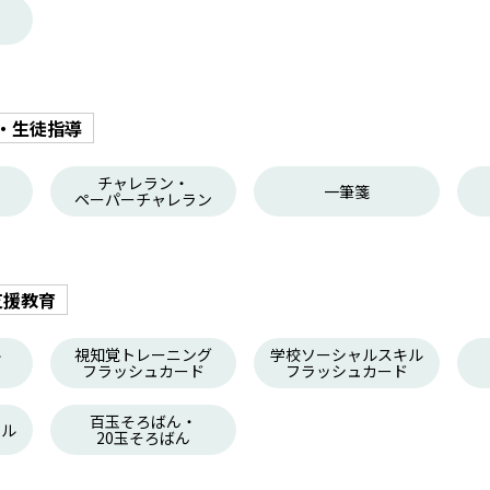
・生徒指導
チャレラン・
一筆箋
ペーパーチャレラン
支援教育
ル
視知覚トレーニング
学校ソーシャルスキル
フラッシュカード
フラッシュカード
百玉そろばん・
ール
20玉そろばん