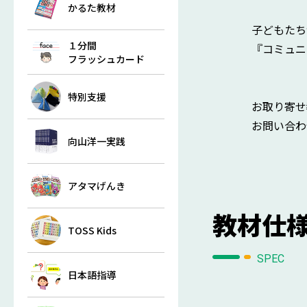
かるた教材
子どもたち
１分間
『コミュニ
フラッシュカード
特別支援
お取り寄せ
お問い合わ
向山洋一実践
アタマげんき
教材仕
TOSS Kids
SPEC
日本語指導