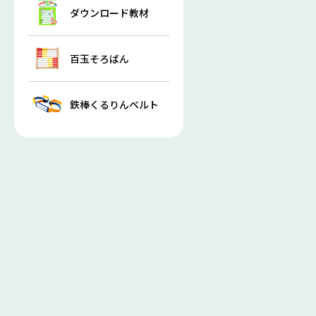
ダウンロード教材
百玉そろばん
鉄棒くるりんベルト