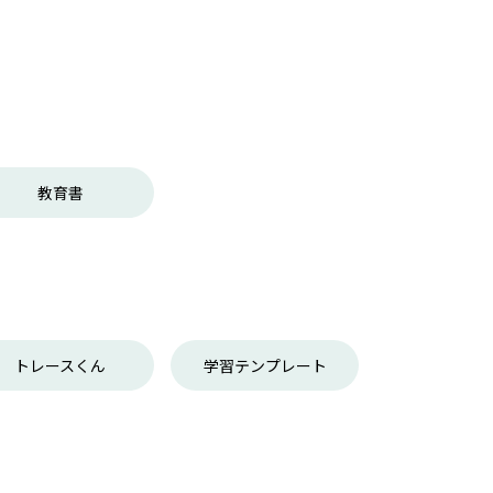
教育書
トレースくん
学習テンプレート