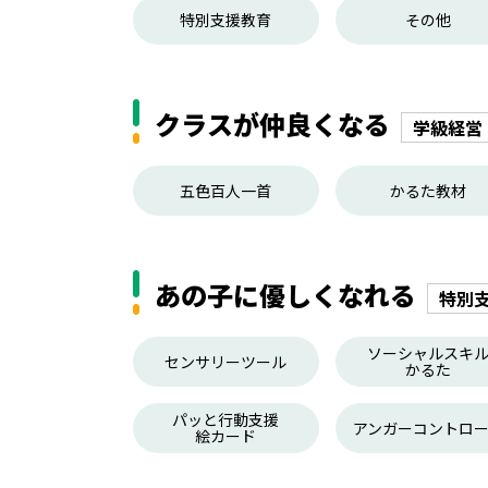
特別支援教育
その他
クラスが仲良くなる
学級経営
五色百人一首
かるた教材
あの子に優しくなれる
特別
ソーシャルスキ
センサリーツール
かるた
パッと行動支援
アンガーコントロ
絵カード