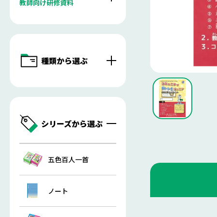
教師向け研修資料
種類から選ぶ
シリーズから選ぶ
五色百人一首
ノート