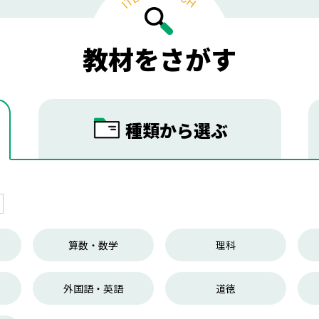
教材をさがす
種類から
選ぶ
算数・数学
理科
外国語・英語
道徳