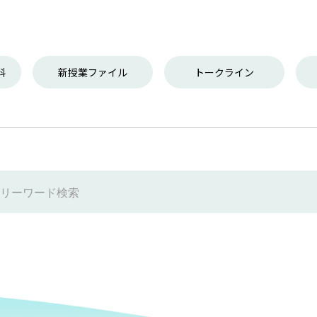
料
新授業ファイル
トークライン