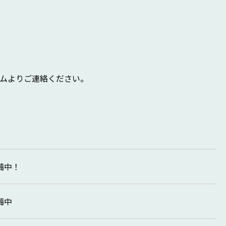
ムよりご連絡ください。
備中！
備中