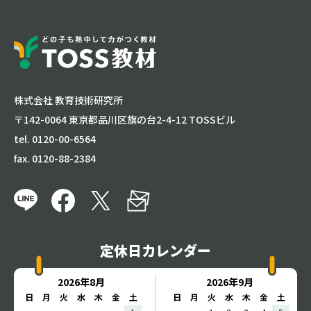
株式会社 教育技術研究所
〒142-0064 東京都品川区旗の台2-4-12 TOSSビル
tel. 0120-00-6564
fax. 0120-88-2384
定休日カレンダー
2026年8月
2026年9月
日
月
火
水
木
金
土
日
月
火
水
木
金
土