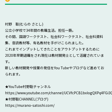
村野 聡(むらの さとし)
公立小学校で34年間の教職生活。担任一筋。
その間、国語ワークテスト、社会科ワークテスト、社会科資料
集、音読教材等、有名教材を手がけこられました。
これまでインプットしてきたことをアウトプットするために
2020年早期退職をされ現在は教材開発士として活躍されていま
す。
新しい教材開発や授業の発信をYou Tubeやブログなど進めてお
られます。
★YouTube村野聡チャンネル
https://www.youtube.com/channel/UCVfcPCB1bxIogQXPq4FGi3
★村野聡CHANNEL(ブログ)
https://murano-satoshi.com/