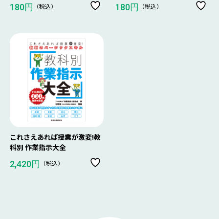
（税込）
（税込）
180円
180円
これさえあれば授業が激変!教
科別 作業指示大全
（税込）
2,420円