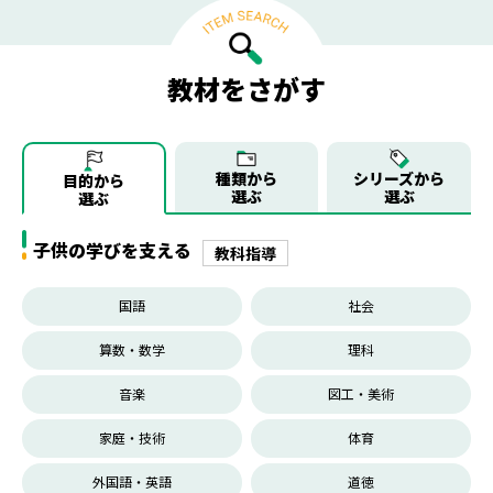
教材をさがす
種類から
シリーズから
目的から
選ぶ
選ぶ
選ぶ
子供の学びを支える
教科指導
国語
社会
算数・数学
理科
音楽
図工・美術
家庭・技術
体育
外国語・英語
道徳