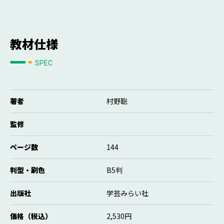
教材仕様
SPEC
著者
村野聡
監修
ページ数
144
判型・刷色
B5判
出版社
学芸みらい社
価格（税込）
2,530円