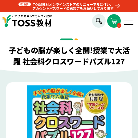
TOSS教材オンラインストアのリニューアルに伴い、
アカウントパスワードの再設定をお願いしております
0
子どもの脳が楽しく全開!授業で大活
躍 社会科クロスワードパズル127