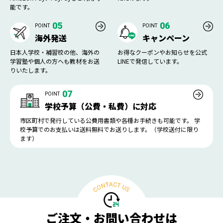
能です。
05
06
POINT
POINT
海外発送
キャンペーン
日本人学校・補習校の他、海外の
お得なクーポンやお知らせを公式
学習塾や個人の方へも教材をお送
LINEで発信しています。
りいたします。
07
POINT
学校予算（公費・私費）に対応
市区町村で発行している公費用書類や各種お手続きも可能です。 学
校予算でのお支払いは送料無料でお送りします。（学校送付に限り
ます）
ご注文・お問い合わせは