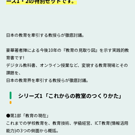
ーズ1・2の特別セットです。
日本の教育を牽引する教授らが徹底討議。
豪華著者陣による今後10年の『教育の見取り図』を示す実践的教
育書です!
デジタル教科書、オンライン授業など、変貌する教育現場とその
課題を、
日本の教育界を牽引する教授らが徹底討議。
シリーズ1「これからの教室のつくりかた」
●第1部「教育の現在」
これまでの学校教育を、教育技術、学級経営、ICT教育(情報活用
能力)の3つの側面から概括。