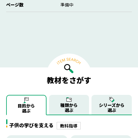
ページ数
準備中
教材をさがす
種類から
シリーズから
目的から
選ぶ
選ぶ
選ぶ
子供の学びを支える
教科指導