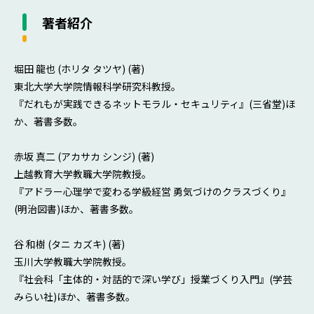
著者紹介
堀田 龍也 (ホリタ タツヤ) (著)
東北大学大学院情報科学研究科教授。
『だれもが実践できるネットモラル・セキュリティ』(三省堂)ほ
か、著書多数。
赤坂 真二 (アカサカ シンジ) (著)
上越教育大学教職大学院教授。
『アドラー心理学で変わる学級経営 勇気づけのクラスづくり』
(明治図書)ほか、著書多数。
谷 和樹 (タニ カズキ) (著)
玉川大学教職大学院教授。
『社会科「主体的・対話的で深い学び」授業づくり入門』(学芸
みらい社)ほか、著書多数。