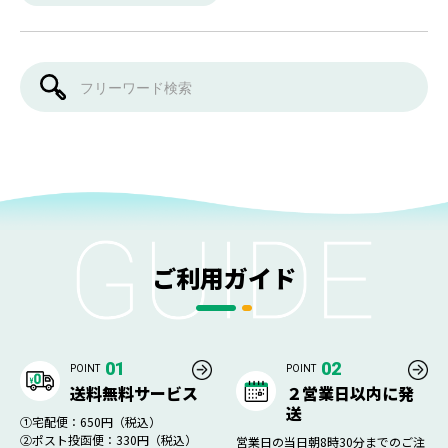
ご利用ガイド
01
02
POINT
POINT
送料無料サービス
２営業日以内に発
送
①宅配便：650円（税込）
②ポスト投函便：330円（税込）
営業日の当日朝8時30分までのご注