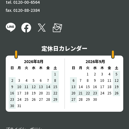
tel. 0120-00-6564
fax. 0120-88-2384
定休日カレンダー
2026年8月
2026年9月
日
月
火
水
木
金
土
日
月
火
水
木
金
土
1
1
2
3
4
5
2
3
4
5
6
7
8
6
7
8
9
10
11
12
9
10
11
12
13
14
15
13
14
15
16
17
18
19
16
17
18
19
20
21
22
20
21
22
23
24
25
26
23
24
25
26
27
28
29
27
28
29
30
30
31