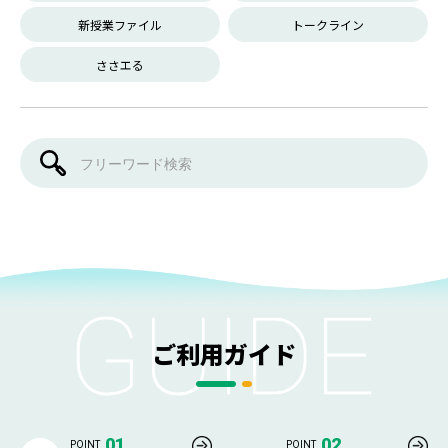
新授業ファイル
トークライン
ささエる
ご利用ガイド
01
02
POINT
POINT