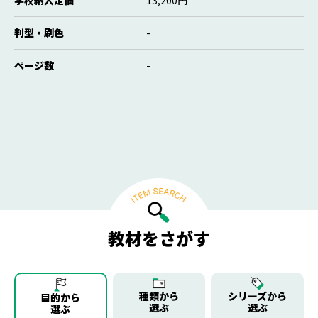
判型・刷色
-
ページ数
-
教材をさがす
種類から
シリーズから
目的から
選ぶ
選ぶ
選ぶ