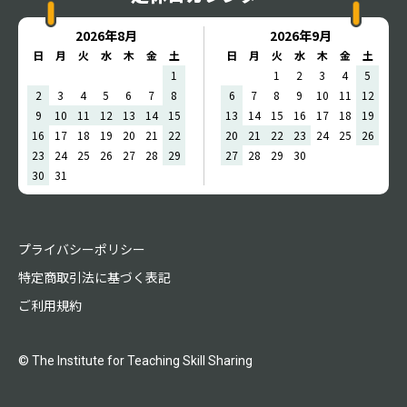
2026年8月
2026年9月
日
月
火
水
木
金
土
日
月
火
水
木
金
土
1
1
2
3
4
5
2
3
4
5
6
7
8
6
7
8
9
10
11
12
9
10
11
12
13
14
15
13
14
15
16
17
18
19
16
17
18
19
20
21
22
20
21
22
23
24
25
26
23
24
25
26
27
28
29
27
28
29
30
30
31
プライバシーポリシー
特定商取引法に基づく表記
ご利用規約
© The Institute for Teaching Skill Sharing