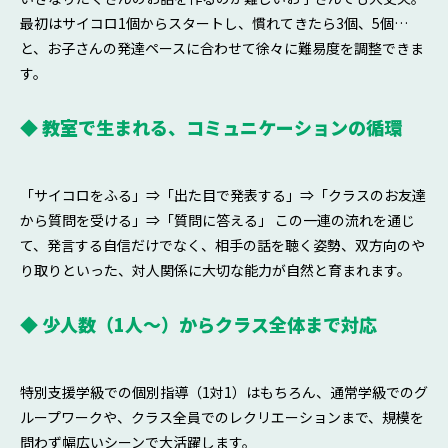
最初はサイコロ1個からスタートし、慣れてきたら3個、5個…
と、お子さんの発達ペースに合わせて徐々に難易度を調整できま
す。
◆ 教室で生まれる、コミュニケーションの循環
「サイコロをふる」⇒「出た目で発表する」⇒「クラスのお友達
から質問を受ける」⇒「質問に答える」 この一連の流れを通じ
て、発言する自信だけでなく、相手の話を聴く姿勢、双方向のや
り取りといった、対人関係に大切な能力が自然と育まれます。
◆ 少人数（1人〜）からクラス全体まで対応
特別支援学級での個別指導（1対1）はもちろん、通常学級でのグ
ループワークや、クラス全員でのレクリエーションまで、規模を
問わず幅広いシーンで大活躍します。