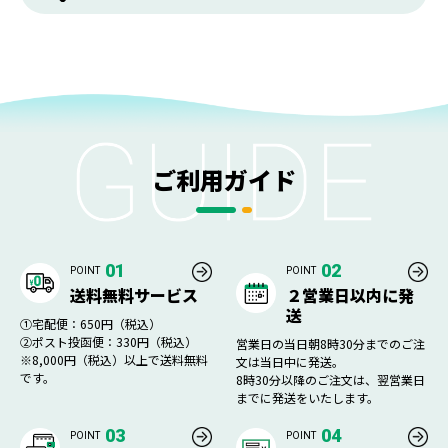
ご利用ガイド
01
02
POINT
POINT
送料無料サービス
２営業日以内に発
送
①宅配便：650円（税込）
②ポスト投函便：330円（税込）
営業日の当日朝8時30分までのご注
※8,000円（税込）以上で送料無料
文は当日中に発送。
です。
8時30分以降のご注文は、翌営業日
までに発送をいたします。
03
04
POINT
POINT