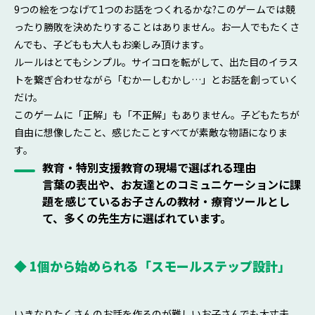
9つの絵をつなげて1つのお話をつくれるかな?このゲームでは競
ったり勝敗を決めたりすることはありません。お一人でもたくさ
んでも、子どもも大人もお楽しみ頂けます。
ルールはとてもシンプル。サイコロを転がして、出た目のイラス
トを繋ぎ合わせながら「むかーしむかし…」とお話を創っていく
だけ。
このゲームに「正解」も「不正解」もありません。子どもたちが
自由に想像したこと、感じたことすべてが素敵な物語になりま
す。
教育・特別支援教育の現場で選ばれる理由
言葉の表出や、お友達とのコミュニケーションに課
題を感じているお子さんの教材・療育ツールとし
て、多くの先生方に選ばれています。
◆ 1個から始められる「スモールステップ設計」
いきなりたくさんのお話を作るのが難しいお子さんでも大丈夫。