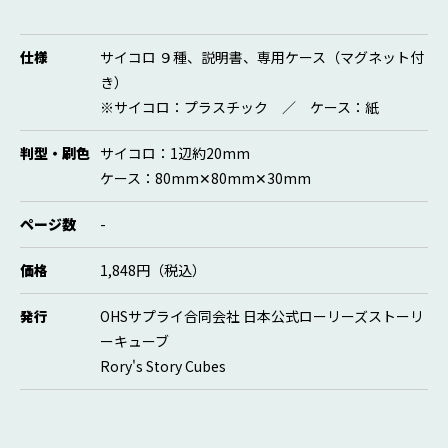
仕様
サイコロ ９種、説明書、専用ケース（マグネット付
き）
※サイコロ：プラスチック ／ ケース：紙
判型・刷色
サイコロ：1辺約20mm
ケース：80mm✕80mm✕30mm
ページ数
-
価格
1,848円（税込）
発行
OHSサプライ合同会社 日本公式ローリーズストーリ
ーキューブ
Rory's Story Cubes