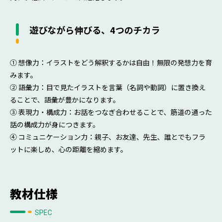
遊びながら伸びる、4つのチカラ
① 想像力：イラストをどう解釈するかは自由！無限の発想力を育
みます。
② 語彙力：目で見たイラストを言葉（名詞や動詞）に置き換え
ることで、語彙が豊かになります。
③ 表現力・構成力：お話をつなぎ合わせることで、筋道の通った
話の構成力が身につきます。
④ コミュニケーション力：親子、お友達、先生、誰とでもフラ
ットに楽しめ、心の距離を縮めます。
教材仕様
SPEC