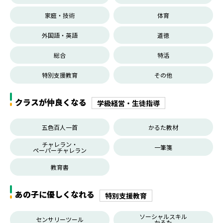
家庭・技術
体育
外国語・英語
道徳
総合
特活
特別支援教育
その他
クラスが仲良くなる
学級経営・生徒指導
五色百人一首
かるた教材
チャレラン・
一筆箋
ペーパーチャレラン
教育書
あの子に優しくなれる
特別支援教育
ソーシャルスキル
センサリーツール
かるた