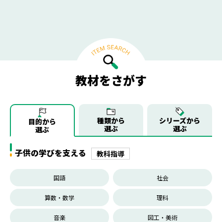
教材をさがす
種類から
シリーズから
目的から
選ぶ
選ぶ
選ぶ
子供の学びを支える
教科指導
国語
社会
算数・数学
理科
音楽
図工・美術