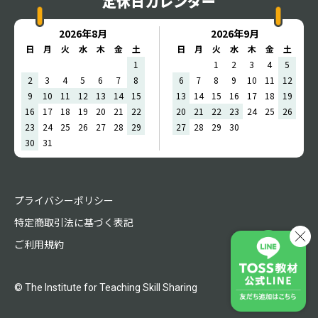
定休日カレンダー
2026年8月
2026年9月
日
月
火
水
木
金
土
日
月
火
水
木
金
土
1
1
2
3
4
5
2
3
4
5
6
7
8
6
7
8
9
10
11
12
9
10
11
12
13
14
15
13
14
15
16
17
18
19
16
17
18
19
20
21
22
20
21
22
23
24
25
26
23
24
25
26
27
28
29
27
28
29
30
30
31
プライバシーポリシー
特定商取引法に基づく表記
ご利用規約
© The Institute for Teaching Skill Sharing