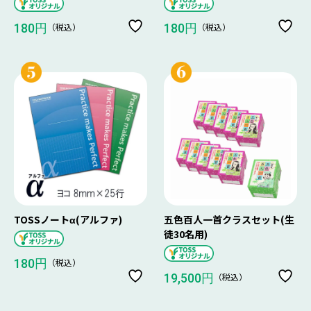
（税込）
（税込）
180円
180円
TOSSノートα(アルファ)
五色百人一首クラスセット(生
徒30名用)
（税込）
180円
（税込）
19,500円