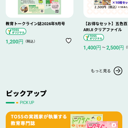
教育トークライン誌2026年9月号
【お得なセット】五色百人
ARIJI クリアファイル
（税込）
1,200円
〜
（
1,400円
2,500円
もっと見る
ピックアップ
PICK UP