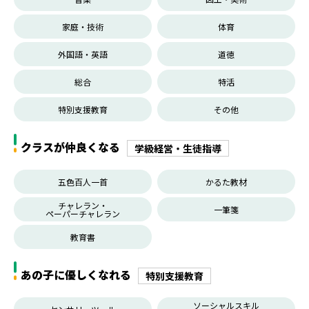
家庭・技術
体育
外国語・英語
道徳
総合
特活
特別支援教育
その他
クラスが仲良くなる
学級経営・生徒指導
五色百人一首
かるた教材
チャレラン・
一筆箋
ペーパーチャレラン
教育書
あの子に優しくなれる
特別支援教育
ソーシャルスキル