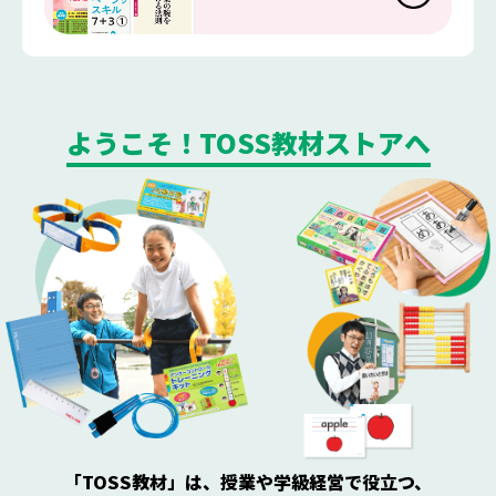
ようこそ！TOSS教材ストアへ
「TOSS教材」は、授業や学級経営で役立つ、