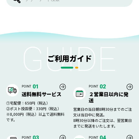
ご利用ガイド
01
02
POINT
POINT
送料無料サービス
２営業日以内に発
送
①宅配便：650円（税込）
②ポスト投函便：330円（税込）
営業日の当日朝8時30分までのご注
※8,000円（税込）以上で送料無料
文は当日中に発送。
です。
8時30分以降のご注文は、翌営業日
までに発送をいたします。
03
04
POINT
POINT