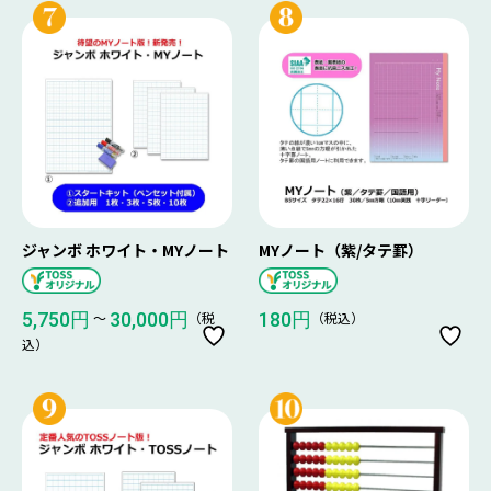
ジャンボ ホワイト・MYノート
MYノート（紫/タテ罫）
〜
（税
（税込）
5,750円
30,000円
180円
込）