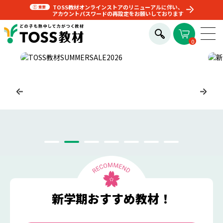
TOSS教材オンラインストアのリニューアルに伴い、
アカウントパスワードの再設定をお願いしております
0
新学期おすすめ教材！