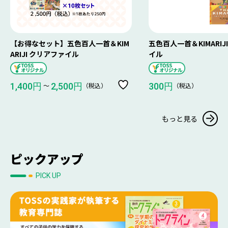
【お得なセット】五色百人一首＆KIM
五色百人一首＆KIMARIJ
ARIJI クリアファイル
イル
〜
（税込）
（税込）
1,400円
2,500円
300円
もっと見る
ピックアップ
PICK UP