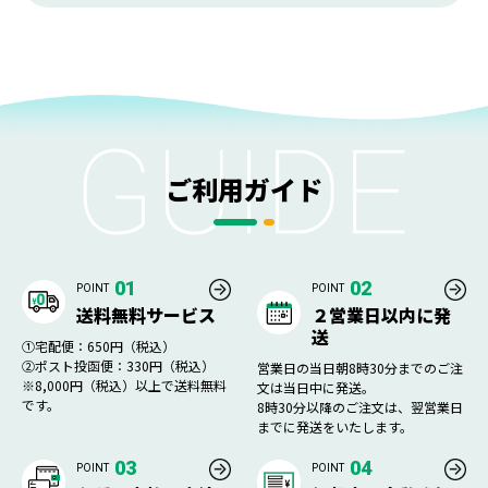
ご利用ガイド
01
02
POINT
POINT
送料無料サービス
２営業日以内に発
送
①宅配便：650円（税込）
②ポスト投函便：330円（税込）
営業日の当日朝8時30分までのご注
※8,000円（税込）以上で送料無料
文は当日中に発送。
です。
8時30分以降のご注文は、翌営業日
までに発送をいたします。
03
04
POINT
POINT