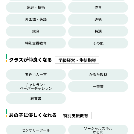
家庭・技術
体育
外国語・英語
道徳
総合
特活
特別支援教育
その他
クラスが仲良くなる
学級経営・生徒指導
五色百人一首
かるた教材
チャレラン・
一筆箋
ペーパーチャレラン
教育書
あの子に優しくなれる
特別支援教育
ソーシャルスキル
センサリーツール
かるた