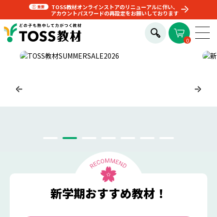
TOSS教材オンラインストアのリニューアルに伴い、
アカウントパスワードの再設定をお願いしております
0
新学期おすすめ教材！