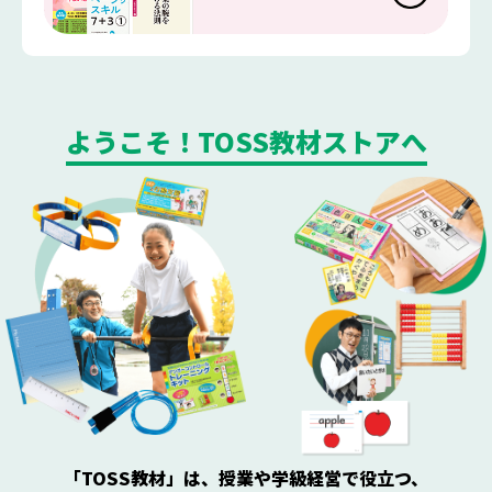
ようこそ！TOSS教材ストアへ
「TOSS教材」は、授業や学級経営で役立つ、