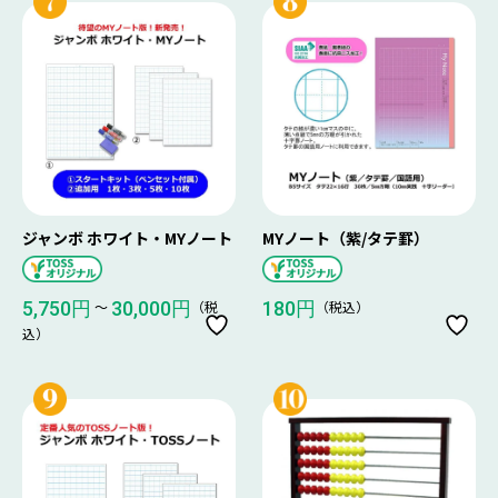
ジャンボ ホワイト・MYノート
MYノート（紫/タテ罫）
〜
（税
（税込）
5,750円
30,000円
180円
込）