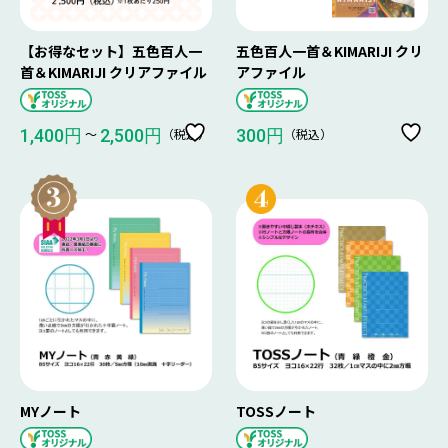
【お得なセット】五色百人一
五色百人一首＆KIMARIJI クリ
首＆KIMARIJI クリアファイル
アファイル
〜
（税込）
（税込）
1,400円
2,500円
300円
MYノート
TOSSノート