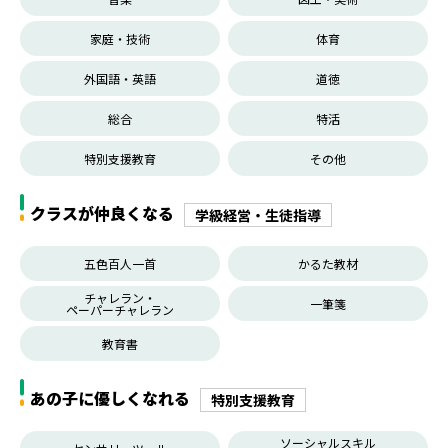
家庭・技術
体育
外国語・英語
道徳
総合
特活
特別支援教育
その他
クラスが仲良くなる
学級経営・生徒指導
五色百人一首
かるた教材
チャレラン・
一筆箋
ペーパーチャレラン
教育書
あの子に優しくなれる
特別支援教育
ソーシャルスキル