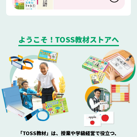
ようこそ！TOSS教材ストアへ
「TOSS教材」は、授業や学級経営で役立つ、