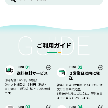
ご利用ガイド
01
02
POINT
POINT
送料無料サービス
２営業日以内に発
送
①宅配便：650円（税込）
②ポスト投函便：330円（税込）
営業日の当日朝8時30分までのご注
※8,000円（税込）以上で送料無料
文は当日中に発送。
です。
8時30分以降のご注文は、翌営業日
までに発送をいたします。
03
04
POINT
POINT