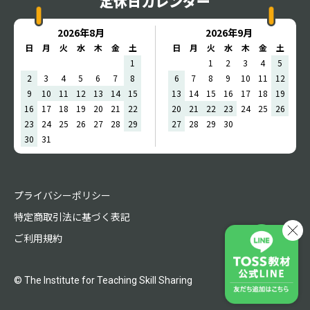
定休日カレンダー
2026年8月
2026年9月
日
月
火
水
木
金
土
日
月
火
水
木
金
土
1
1
2
3
4
5
2
3
4
5
6
7
8
6
7
8
9
10
11
12
9
10
11
12
13
14
15
13
14
15
16
17
18
19
16
17
18
19
20
21
22
20
21
22
23
24
25
26
23
24
25
26
27
28
29
27
28
29
30
30
31
プライバシーポリシー
特定商取引法に基づく表記
ご利用規約
© The Institute for Teaching Skill Sharing