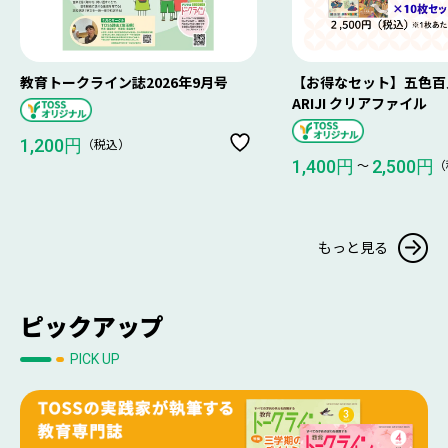
教育トークライン誌2026年9月号
【お得なセット】五色百人
ARIJI クリアファイル
（税込）
1,200円
〜
（
1,400円
2,500円
もっと見る
ピックアップ
PICK UP