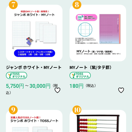
ジャンボ ホワイト・MYノート
MYノート（紫/タテ罫）
〜
（税
（税込）
5,750円
30,000円
180円
込）