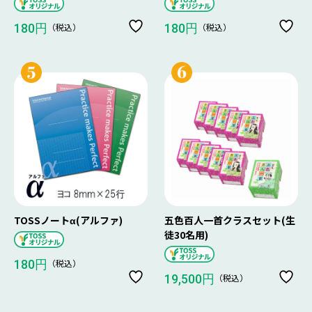
（税込）
（税込）
180円
180円
TOSSノートα(アルファ)
五色百人一首クラスセット(生
徒30名用)
（税込）
180円
（税込）
19,500円