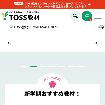
TOSS教材オンラインストアのリニューアルに伴い、
アカウントパスワードの再設定をお願いしております
0
新学期おすすめ教材！