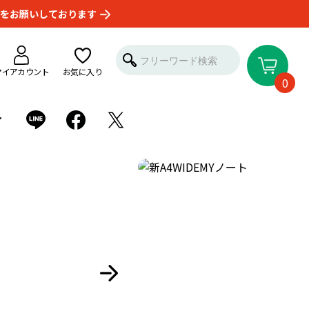
をお願いしております
マイアカウント
お気に入り
0
せ