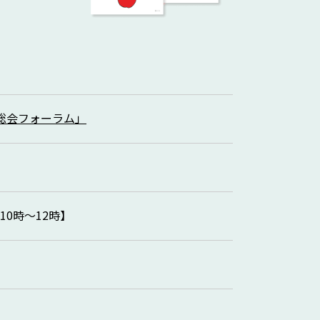
総会フォーラム」
0時～12時】