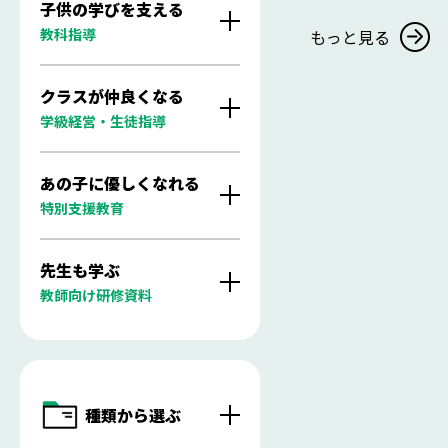
子供の学びを支える
教科指導
もっと見る
クラスが仲良くなる
学級経営・生徒指導
あの子に優しくなれる
特別支援教育
先生も学ぶ
教師向け研修資料
種類から選ぶ