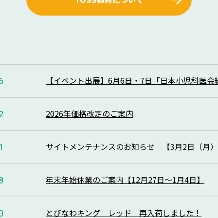
【イベント出展】6月6日・7日「日本小児科医会
6
2026年価格改定のご案内
2
サイトメンテナンスのお知らせ 【3月2日（月）1
1
年末年始休業のご案内【12月27日～1月4日】
8
とびなわキング レッド 再入荷しました！
0