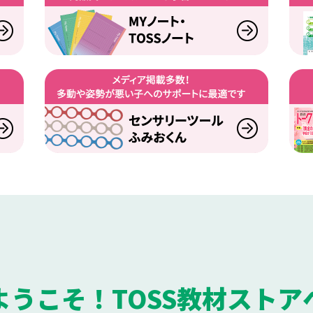
ようこそ！TOSS教材ストア