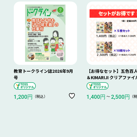
教育トークライン誌2026年9月
【お得なセット】五色百
号
＆KIMARIJI クリアファイ
（税込）
〜
（
1,200円
1,400円
2,500円