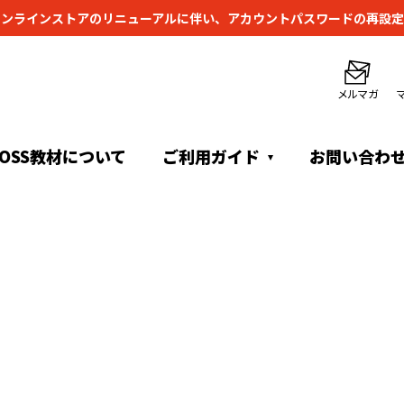
オンラインストアのリニューアルに伴い、
アカウントパスワードの再設定
メルマガ
TOSS教材について
ご利用ガイド
お問い合わ